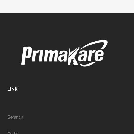
LINK
Beranda
Hama