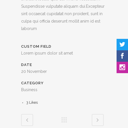
Suspendisse vulputate aliquam dui.Excepteur
sint occaecat cupidatat non proident, sunt in
culpa qui officia deserunt mollit anim id est
laborum
CUSTOM FIELD
Lorem ipsum dolor sit amet
DATE
20 November
CATEGORY
Business
3
Likes