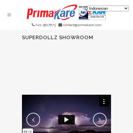
021-5817873
contact@primakare.com
SUPERDOLLZ SHOWROOM