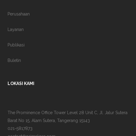
Perusahaan
Layanan
Publikasi
Buletin
LOKASI KAMI
The Prominence Office Tower Level 28 Unit C, Jl. Jalur Sutera
Barat No 15, Alam Sutera, Tangerang 15143
021-5817873